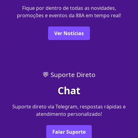
Fique por dentro de todas as novidades,
promoções e eventos da 88A em tempo real!
Ver Notícias
💬 Suporte Direto
Chat
Suporte direto via Telegram, respostas rápidas e
atendimento personalizado!
Falar Suporte