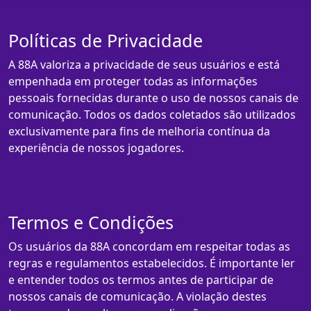
Políticas de Privacidade
A 88A valoriza a privacidade de seus usuários e está
empenhada em proteger todas as informações
pessoais fornecidas durante o uso de nossos canais de
comunicação. Todos os dados coletados são utilizados
exclusivamente para fins de melhoria contínua da
experiência de nossos jogadores.
Termos e Condições
Os usuários da 88A concordam em respeitar todas as
regras e regulamentos estabelecidos. É importante ler
e entender todos os termos antes de participar de
nossos canais de comunicação. A violação destes