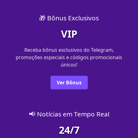
🎁 Bônus Exclusivos
VIP
Receba bônus exclusivos do Telegram,
promoções especiais e códigos promocionais
únicos!
Ver Bônus
📢 Notícias em Tempo Real
24/7