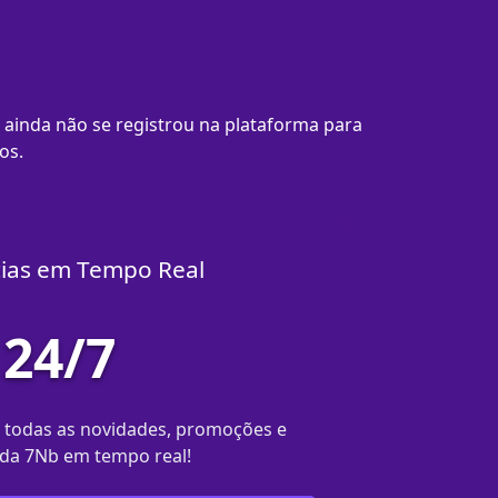
a ainda não se registrou na plataforma para
os.
cias em Tempo Real
24/7
e todas as novidades, promoções e
da 7Nb em tempo real!