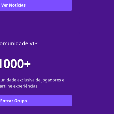
Ver Notícias
Comunidade VIP
1000+
unidade exclusiva de jogadores e
rtilhe experiências!
Entrar Grupo