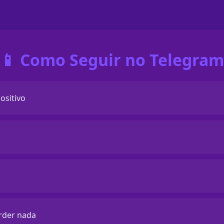
📱 Como Seguir no Telegram
ositivo
erder nada