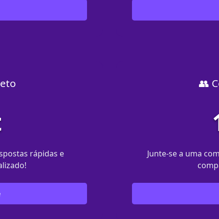
reto
👥 
t
espostas rápidas e
Junte-se a uma com
lizado!
compa
e