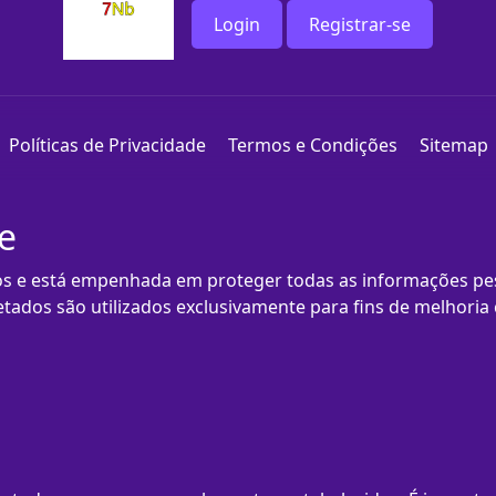
Login
Registrar-se
Políticas de Privacidade
Termos e Condições
Sitemap
de
ios e está empenhada em proteger todas as informações pe
tados são utilizados exclusivamente para fins de melhoria