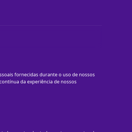
ssoais fornecidas durante o uso de nossos
 contínua da experiência de nossos