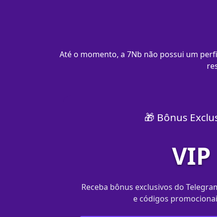
Até o momento, a 7Nb não possui um perfil 
re
🎁 Bônus Exclu
VIP
Receba bônus exclusivos do Telegra
e códigos promocionai