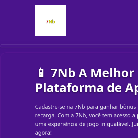
📱 7Nb A Melhor
Plataforma de A
Cadastre-se na 7Nb para ganhar bônus 
recarga. Com a 7Nb, você tem acesso a 
uma experiência de jogo inigualável. J
agora!