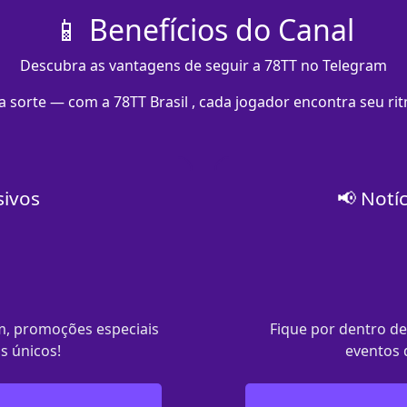
📱 Benefícios do Canal
Descubra as vantagens de seguir a 78TT no Telegram
 a sorte — com a 78TT Brasil , cada jogador encontra seu ri
sivos
📢 Notí
m, promoções especiais
Fique por dentro d
s únicos!
eventos 