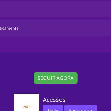
a
aticamente
SEGUIR AGORA
Acessos
Login
Registrar-se