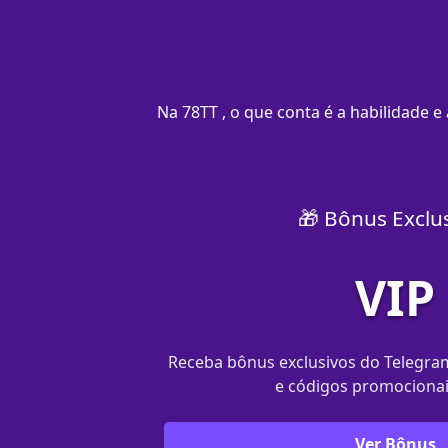
Na 78TT , o que conta é a habilidade e
🎁 Bônus Exclu
VIP
Receba bônus exclusivos do Telegra
e códigos promocionai
Ver Bônus