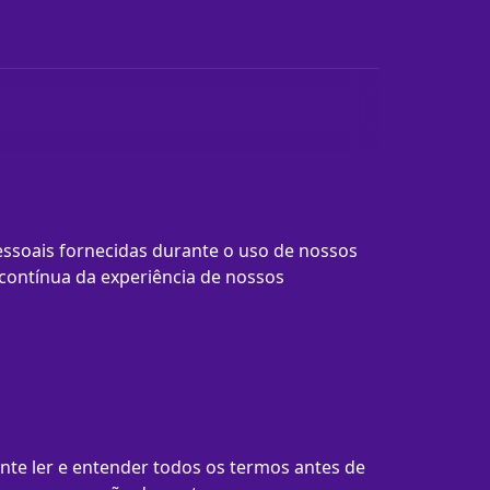
essoais fornecidas durante o uso de nossos
 contínua da experiência de nossos
nte ler e entender todos os termos antes de