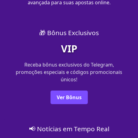
avançada para suas apostas online.
🎁 Bônus Exclusivos
VIP
Receba bônus exclusivos do Telegram,
promoções especiais e códigos promocionais
únicos!
Ver Bônus
📢 Notícias em Tempo Real