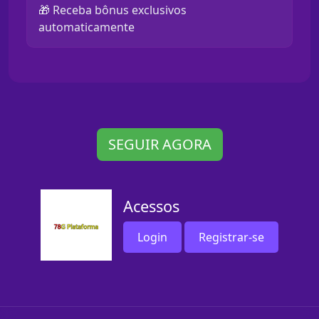
🎁 Receba bônus exclusivos
automaticamente
SEGUIR AGORA
Acessos
Login
Registrar-se