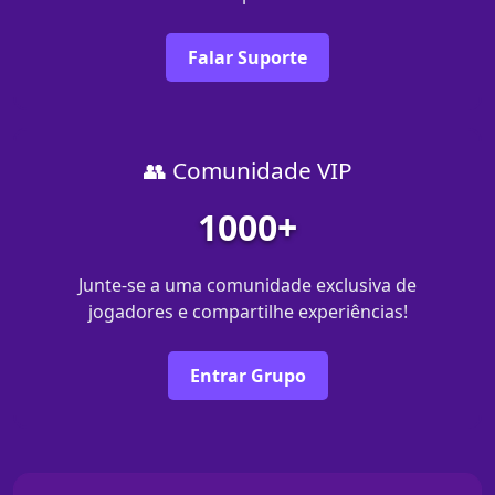
Falar Suporte
👥 Comunidade VIP
1000+
Junte-se a uma comunidade exclusiva de
jogadores e compartilhe experiências!
Entrar Grupo