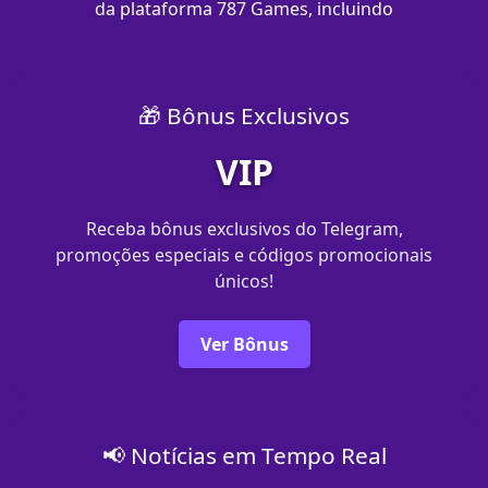
da plataforma 787 Games, incluindo
🎁 Bônus Exclusivos
VIP
Receba bônus exclusivos do Telegram,
promoções especiais e códigos promocionais
únicos!
Ver Bônus
📢 Notícias em Tempo Real