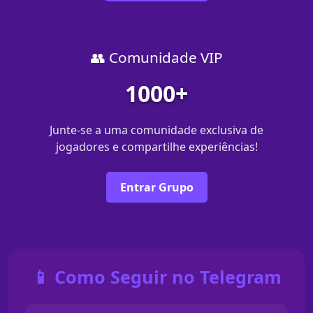
👥 Comunidade VIP
1000+
Junte-se a uma comunidade exclusiva de
jogadores e compartilhe experiências!
Entrar Grupo
📱 Como Seguir no Telegram