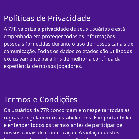
Políticas de Privacidade
A 77R valoriza a privacidade de seus usuários e está
empenhada em proteger todas as informações
pessoais fornecidas durante o uso de nossos canais de
comunicação. Todos os dados coletados são utilizados
exclusivamente para fins de melhoria contínua da
experiência de nossos jogadores.
Termos e Condições
Os usuários da 77R concordam em respeitar todas as
regras e regulamentos estabelecidos. É importante ler
e entender todos os termos antes de participar de
nossos canais de comunicação. A violação destes