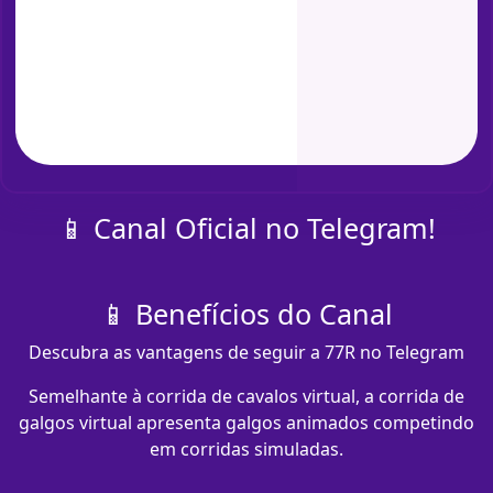
📱 Canal Oficial no Telegram!
📱 Benefícios do Canal
Descubra as vantagens de seguir a 77R no Telegram
Semelhante à corrida de cavalos virtual, a corrida de
galgos virtual apresenta galgos animados competindo
em corridas simuladas.