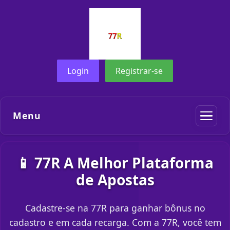
Login
Registrar-se
Menu
📱 77R A Melhor Plataforma
de Apostas
Cadastre-se na 77R para ganhar bônus no
cadastro e em cada recarga. Com a 77R, você tem