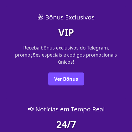
🎁 Bônus Exclusivos
VIP
Receba bônus exclusivos do Telegram,
promoções especiais e códigos promocionais
únicos!
Ver Bônus
📢 Notícias em Tempo Real
24/7