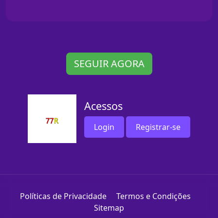
SEGUIR AGORA
Acessos
Login
Registrar-se
Políticas de Privacidade
Termos e Condições
Sitemap