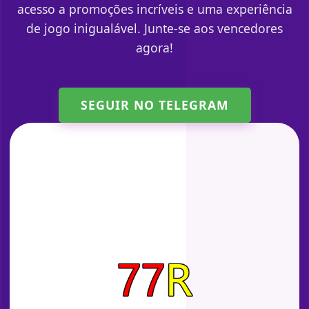
acesso a promoções incríveis e uma experiência
de jogo inigualável. Junte-se aos vencedores
agora!
SEGUIR NO TELEGRAM