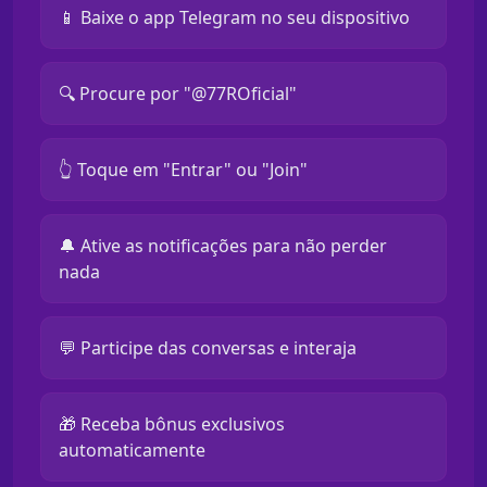
📱 Baixe o app Telegram no seu dispositivo
🔍 Procure por "@77ROficial"
👆 Toque em "Entrar" ou "Join"
🔔 Ative as notificações para não perder
nada
💬 Participe das conversas e interaja
🎁 Receba bônus exclusivos
automaticamente