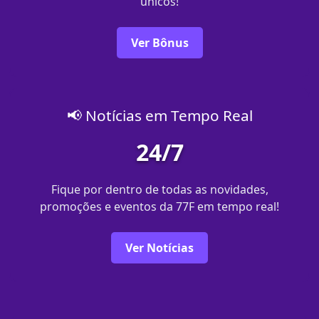
únicos!
Ver Bônus
📢 Notícias em Tempo Real
24/7
Fique por dentro de todas as novidades,
promoções e eventos da 77F em tempo real!
Ver Notícias