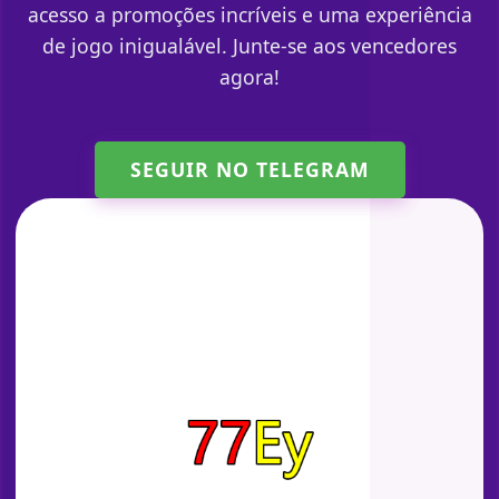
acesso a promoções incríveis e uma experiência
de jogo inigualável. Junte-se aos vencedores
agora!
SEGUIR NO TELEGRAM