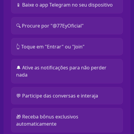
📱 Baixe o app Telegram no seu dispositivo
🔍 Procure por "@77EyOficial"
👆 Toque em "Entrar" ou "Join"
🔔 Ative as notificações para não perder
nada
💬 Participe das conversas e interaja
🎁 Receba bônus exclusivos
automaticamente