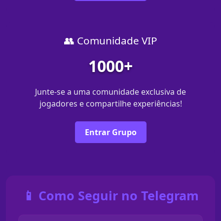
👥 Comunidade VIP
1000+
Junte-se a uma comunidade exclusiva de
jogadores e compartilhe experiências!
Entrar Grupo
📱 Como Seguir no Telegram