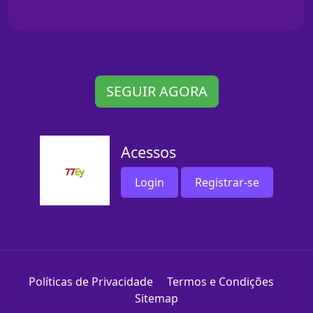
SEGUIR AGORA
Acessos
Login
Registrar-se
Políticas de Privacidade
Termos e Condições
Sitemap