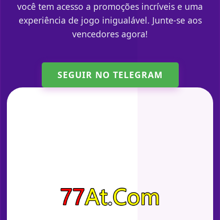
você tem acesso a promoções incríveis e uma
experiência de jogo inigualável. Junte-se aos
vencedores agora!
SEGUIR NO TELEGRAM