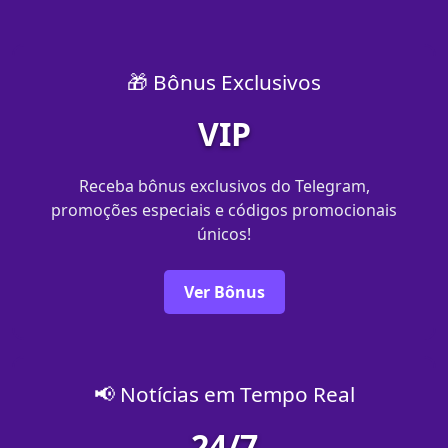
🎁 Bônus Exclusivos
VIP
Receba bônus exclusivos do Telegram,
promoções especiais e códigos promocionais
únicos!
Ver Bônus
📢 Notícias em Tempo Real
24/7