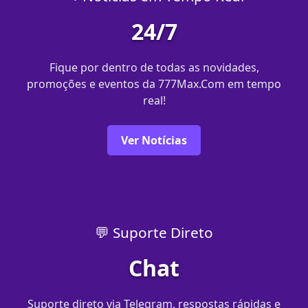
24/7
Fique por dentro de todas as novidades,
promoções e eventos da 777Max.Com em tempo
real!
Ver Notícias
💬 Suporte Direto
Chat
Suporte direto via Telegram, respostas rápidas e