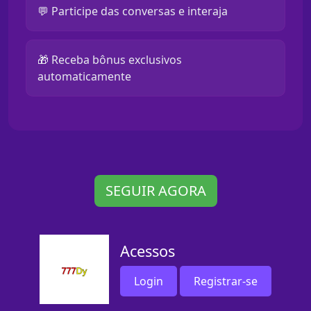
💬 Participe das conversas e interaja
🎁 Receba bônus exclusivos
automaticamente
SEGUIR AGORA
Acessos
Login
Registrar-se