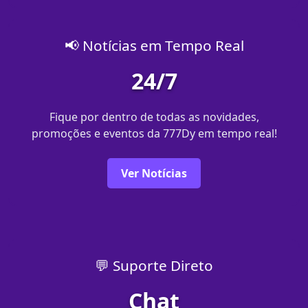
📢 Notícias em Tempo Real
24/7
Fique por dentro de todas as novidades,
promoções e eventos da 777Dy em tempo real!
Ver Notícias
💬 Suporte Direto
Chat