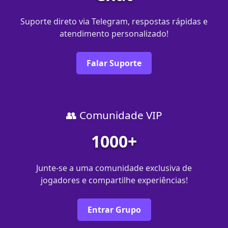
Suporte direto via Telegram, respostas rápidas e
atendimento personalizado!
Falar Suporte
👥 Comunidade VIP
1000+
Junte-se a uma comunidade exclusiva de
jogadores e compartilhe experiências!
Entrar Grupo