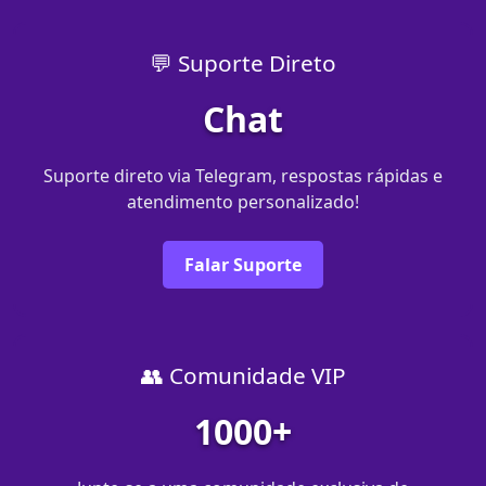
💬 Suporte Direto
Chat
Suporte direto via Telegram, respostas rápidas e
atendimento personalizado!
Falar Suporte
👥 Comunidade VIP
1000+