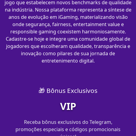
jogo que estabelecem novos benchmarks de qualidade
na indústria. Nossa plataforma representa a síntese de
anos de evolução em iGaming, materializando visão
onde segurança, fairness, entertainment value e
responsible gaming coexistem harmoniosamente.
Cadastre-se hoje e integre uma comunidade global de
jogadores que escolheram qualidade, transparência e
inovação como pilares de sua jornada de
entretenimento digital.
🎁 Bônus Exclusivos
VIP
Receba bônus exclusivos do Telegram,
promoções especiais e códigos promocionais