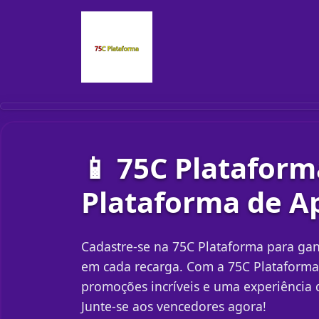
📱 75C Platafor
Plataforma de A
Cadastre-se na 75C Plataforma para ga
em cada recarga. Com a 75C Plataforma
promoções incríveis e uma experiência d
Junte-se aos vencedores agora!