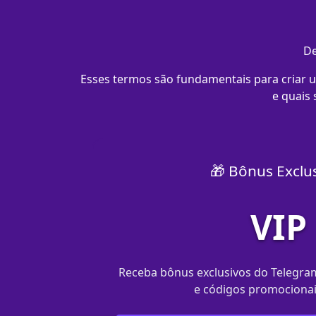
De
Esses termos são fundamentais para criar 
e quais
🎁 Bônus Exclu
VIP
Receba bônus exclusivos do Telegra
e códigos promocionai