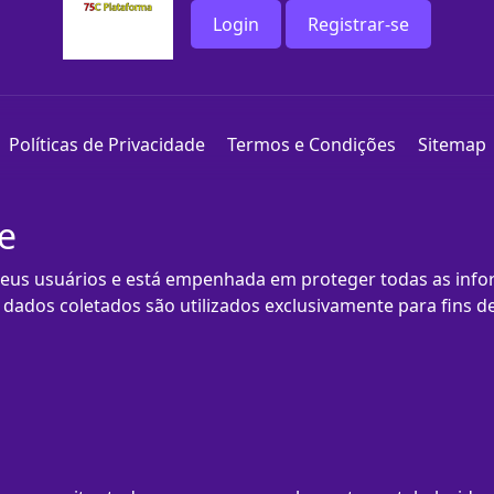
Login
Registrar-se
Políticas de Privacidade
Termos e Condições
Sitemap
de
 seus usuários e está empenhada em proteger todas as inf
dados coletados são utilizados exclusivamente para fins d