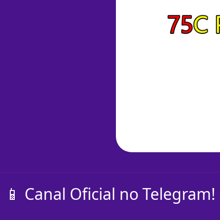
📱 Canal Oficial no Telegram!