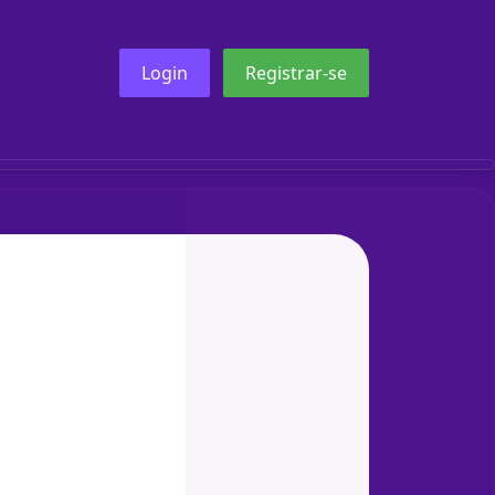
Login
Registrar-se