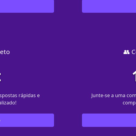
reto
👥 
t
espostas rápidas e
Junte-se a uma com
lizado!
compa
e