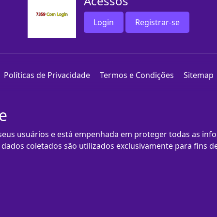
Acessos
Login
Registrar-se
Políticas de Privacidade
Termos e Condições
Sitemap
de
 seus usuários e está empenhada em proteger todas as inf
dados coletados são utilizados exclusivamente para fins d