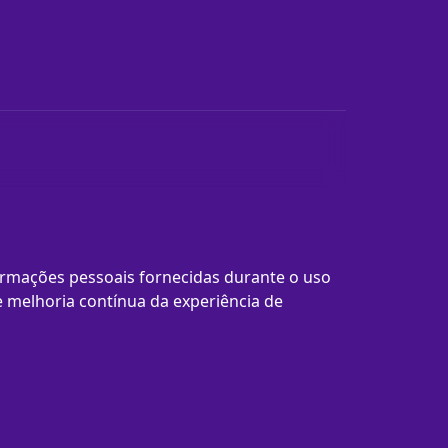
ormações pessoais fornecidas durante o uso
e melhoria contínua da experiência de