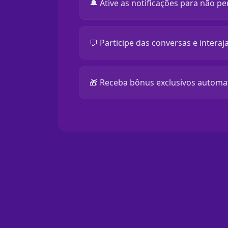
🔔 Ative as notificações para não p
💬 Participe das conversas e interaj
🎁 Receba bônus exclusivos autom