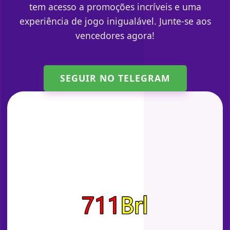
tem acesso a promoções incríveis e uma
experiência de jogo inigualável. Junte-se aos
vencedores agora!
SEGUIR NO TELEGRAM