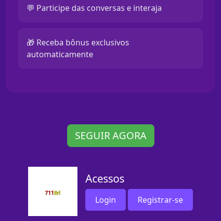
💬 Participe das conversas e interaja
🎁 Receba bônus exclusivos
automaticamente
SEGUIR AGORA
Acessos
Login
Registrar-se