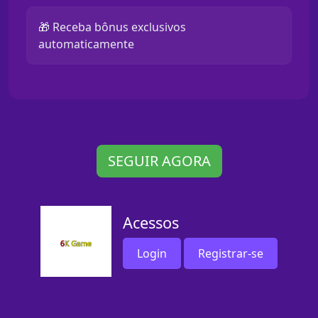
🎁 Receba bônus exclusivos
automaticamente
SEGUIR AGORA
Acessos
Login
Registrar-se