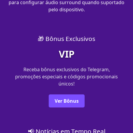
para configurar áudio surround quando suportado
pelo dispositivo.
🎁 Bônus Exclusivos
VIP
Receba bônus exclusivos do Telegram,
promoções especiais e códigos promocionais
únicos!
Ver Bônus
📢 Notícias em Tempo Real