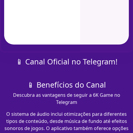
📱 Canal Oficial no Telegram!
📱 Benefícios do Canal
Descubra as vantagens de seguir a 6K Game no
Telegram
O sistema de áudio inclui otimizações para diferentes
tipos de conteúdo, desde música de fundo até efeitos
sonoros de jogos. O aplicativo também oferece opções