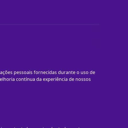
ações pessoais fornecidas durante o uso de
elhoria contínua da experiência de nossos