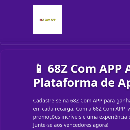
📱 68Z Com APP 
Plataforma de A
Cadastre-se na 68Z Com APP para ganha
em cada recarga. Com a 68Z Com APP, v
promoções incríveis e uma experiência d
Junte-se aos vencedores agora!