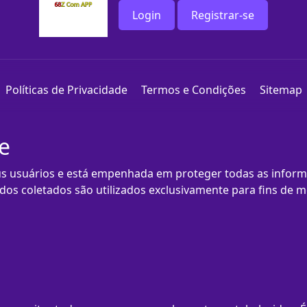
Login
Registrar-se
Políticas de Privacidade
Termos e Condições
Sitemap
de
eus usuários e está empenhada em proteger todas as inform
os coletados são utilizados exclusivamente para fins de m