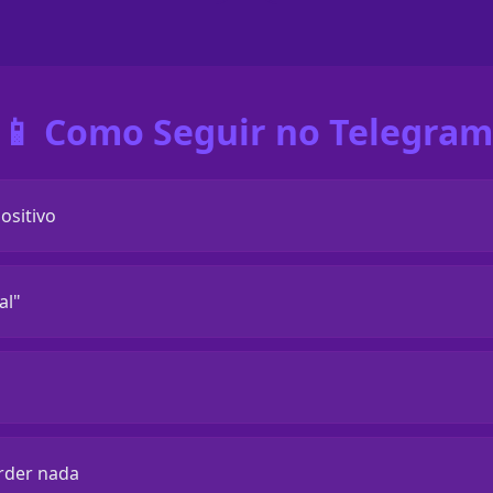
📱 Como Seguir no Telegram
ositivo
al"
erder nada