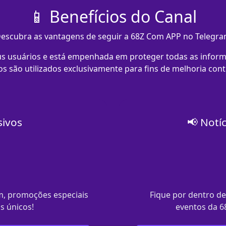
📱 Benefícios do Canal
escubra as vantagens de seguir a 68Z Com APP no Telegr
eus usuários e está empenhada em proteger todas as inform
s são utilizados exclusivamente para fins de melhoria con
sivos
📢 Notí
m, promoções especiais
Fique por dentro d
s únicos!
eventos da 6