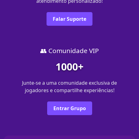
atendimento personalizado!
Falar Suporte
👥 Comunidade VIP
1000+
Junte-se a uma comunidade exclusiva de
jogadores e compartilhe experiências!
Entrar Grupo