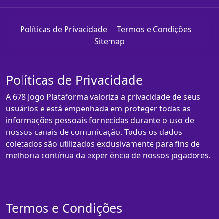
Políticas de Privacidade
Termos e Condições
Sitemap
Políticas de Privacidade
A 678 Jogo Plataforma valoriza a privacidade de seus
usuários e está empenhada em proteger todas as
informações pessoais fornecidas durante o uso de
nossos canais de comunicação. Todos os dados
coletados são utilizados exclusivamente para fins de
melhoria contínua da experiência de nossos jogadores.
Termos e Condições