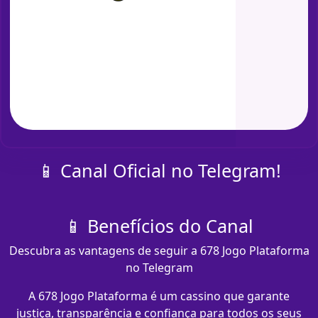
📱 Canal Oficial no Telegram!
📱 Benefícios do Canal
Descubra as vantagens de seguir a 678 Jogo Plataforma
no Telegram
A 678 Jogo Plataforma é um cassino que garante
justiça, transparência e confiança para todos os seus