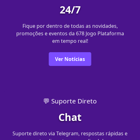
24/7
Fique por dentro de todas as novidades,
promoções e eventos da 678 Jogo Plataforma
em tempo real!
Ver Notícias
💬 Suporte Direto
Chat
Suporte direto via Telegram, respostas rápidas e