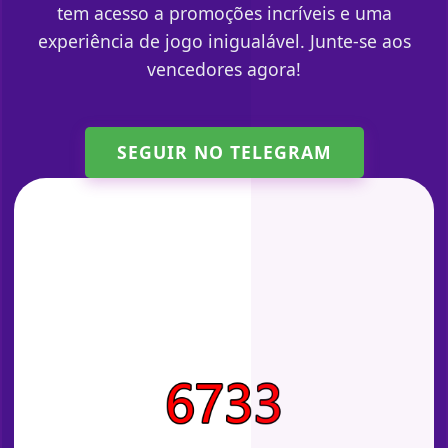
tem acesso a promoções incríveis e uma
experiência de jogo inigualável. Junte-se aos
vencedores agora!
SEGUIR NO TELEGRAM