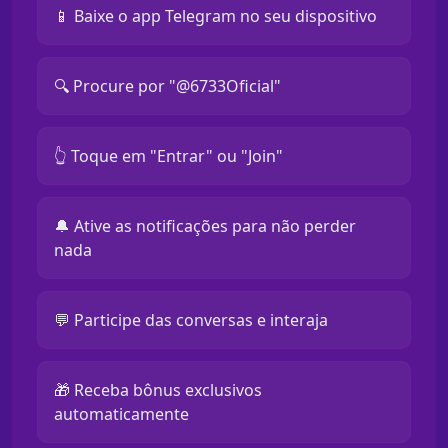
📱 Baixe o app Telegram no seu dispositivo
🔍 Procure por "@6733Oficial"
👆 Toque em "Entrar" ou "Join"
🔔 Ative as notificações para não perder
nada
💬 Participe das conversas e interaja
🎁 Receba bônus exclusivos
automaticamente