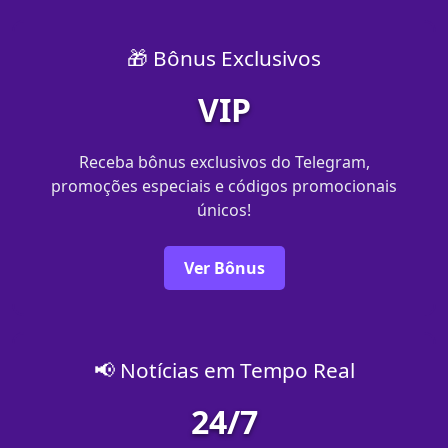
🎁 Bônus Exclusivos
VIP
Receba bônus exclusivos do Telegram,
promoções especiais e códigos promocionais
únicos!
Ver Bônus
📢 Notícias em Tempo Real
24/7