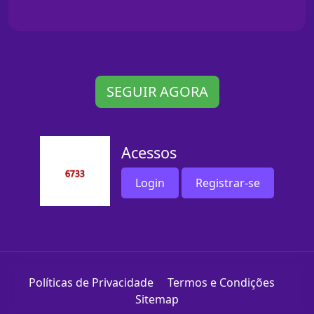
SEGUIR AGORA
Acessos
Login
Registrar-se
Políticas de Privacidade
Termos e Condições
Sitemap