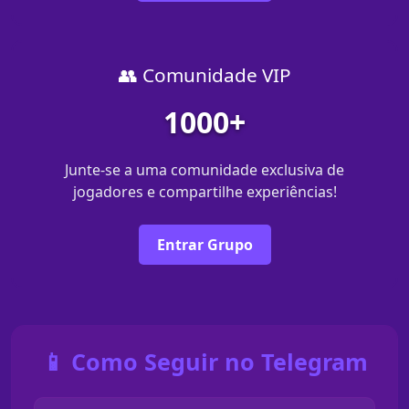
👥 Comunidade VIP
1000+
Junte-se a uma comunidade exclusiva de
jogadores e compartilhe experiências!
Entrar Grupo
📱 Como Seguir no Telegram