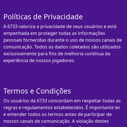
Políticas de Privacidade
A 6733 valoriza a privacidade de seus usuários e está
empenhada em proteger todas as informações
pessoais fornecidas durante o uso de nossos canais de
comunicação. Todos os dados coletados são utilizados
exclusivamente para fins de melhoria contínua da
experiência de nossos jogadores.
Termos e Condições
Os usuários da 6733 concordam em respeitar todas as
regras e regulamentos estabelecidos. É importante ler
e entender todos os termos antes de participar de
nossos canais de comunicação. A violação destes