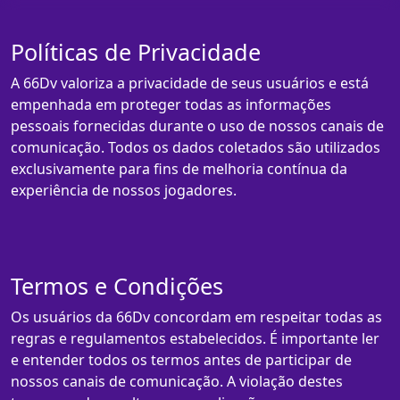
Políticas de Privacidade
A 66Dv valoriza a privacidade de seus usuários e está
empenhada em proteger todas as informações
pessoais fornecidas durante o uso de nossos canais de
comunicação. Todos os dados coletados são utilizados
exclusivamente para fins de melhoria contínua da
experiência de nossos jogadores.
Termos e Condições
Os usuários da 66Dv concordam em respeitar todas as
regras e regulamentos estabelecidos. É importante ler
e entender todos os termos antes de participar de
nossos canais de comunicação. A violação destes