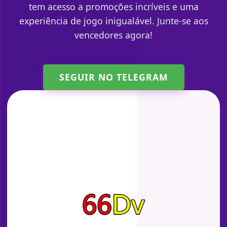
tem acesso a promoções incríveis e uma
experiência de jogo inigualável. Junte-se aos
vencedores agora!
SEGUIR NO TELEGRAM