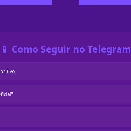
📱 Como Seguir no Telegram
ositivo
icial"