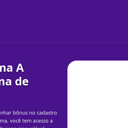
rma A
ma de
anhar bônus no cadastro
rma, você tem acesso a