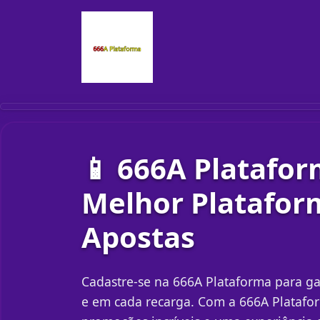
📱 666A Platafo
Melhor Platafor
Apostas
Cadastre-se na 666A Plataforma para g
e em cada recarga. Com a 666A Platafo