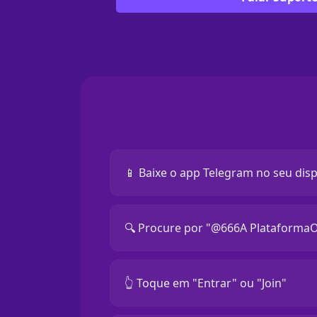
📱 Baixe o app Telegram no seu disp
🔍 Procure por "@666A PlataformaOf
👆 Toque em "Entrar" ou "Join"