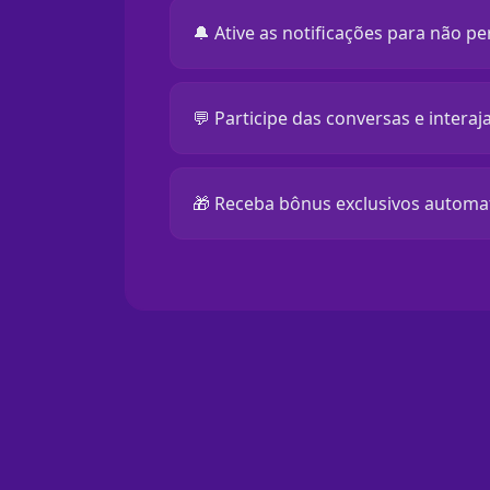
🔔 Ative as notificações para não p
💬 Participe das conversas e interaj
🎁 Receba bônus exclusivos autom