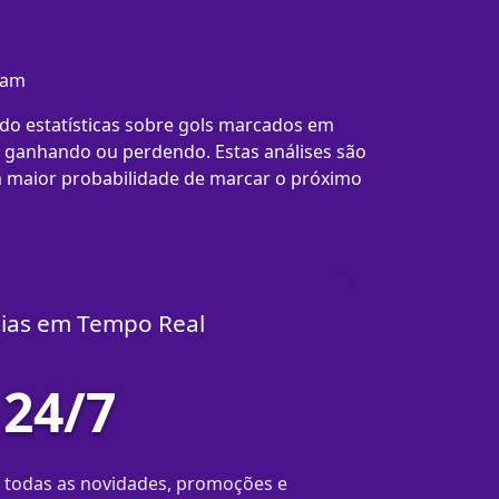
ram
ndo estatísticas sobre gols marcados em
 ganhando ou perdendo. Estas análises são
m maior probabilidade de marcar o próximo
cias em Tempo Real
24/7
e todas as novidades, promoções e