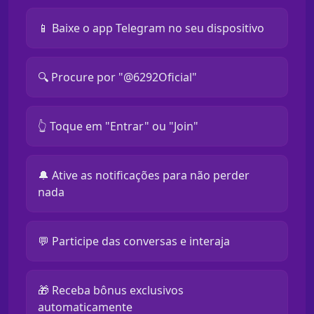
📱 Baixe o app Telegram no seu dispositivo
🔍 Procure por "@6292Oficial"
👆 Toque em "Entrar" ou "Join"
🔔 Ative as notificações para não perder
nada
💬 Participe das conversas e interaja
🎁 Receba bônus exclusivos
automaticamente