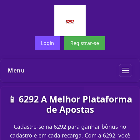
Login
Registrar-se
Menu
📱 6292 A Melhor Plataforma
de Apostas
Cadastre-se na 6292 para ganhar bônus no
cadastro e em cada recarga. Com a 6292, você