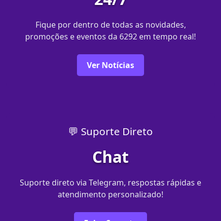
Fique por dentro de todas as novidades,
promoções e eventos da 6292 em tempo real!
Ver Notícias
💬 Suporte Direto
Chat
Suporte direto via Telegram, respostas rápidas e
atendimento personalizado!