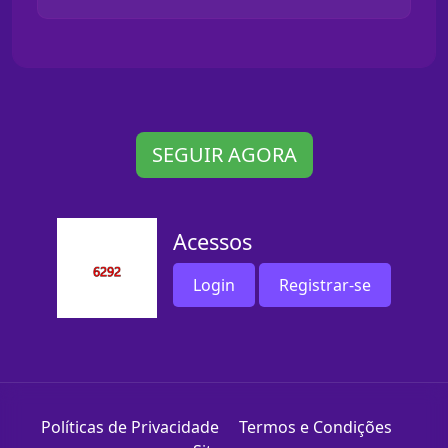
SEGUIR AGORA
Acessos
Login
Registrar-se
Políticas de Privacidade
Termos e Condições