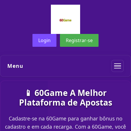
Login
Registrar-se
Menu
📱 60Game A Melhor
Plataforma de Apostas
Cadastre-se na 60Game para ganhar bônus no
cadastro e em cada recarga. Com a 60Game, você