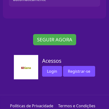
SEGUIR AGORA
Acessos
Login
Registrar-se
Políticas de Privacidade
Termos e Condições