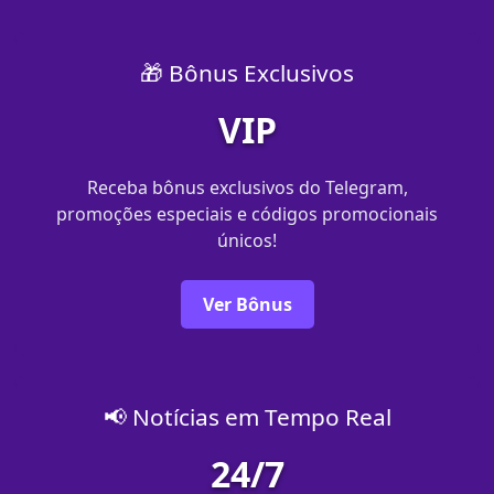
🎁 Bônus Exclusivos
VIP
Receba bônus exclusivos do Telegram,
promoções especiais e códigos promocionais
únicos!
Ver Bônus
📢 Notícias em Tempo Real
24/7