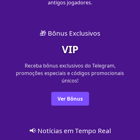
antigos jogadores.
🎁 Bônus Exclusivos
VIP
Receba bônus exclusivos do Telegram,
promoções especiais e códigos promocionais
únicos!
Ver Bônus
📢 Notícias em Tempo Real