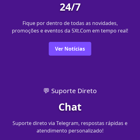
24/7
Fique por dentro de todas as novidades,
promoções e eventos da 5Xt.Com em tempo real!
Ver Notícias
💬 Suporte Direto
Chat
Suporte direto via Telegram, respostas rápidas e
atendimento personalizado!