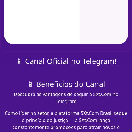
📱 Canal Oficial no Telegram!
📱 Benefícios do Canal
Descubra as vantagens de seguir a 5Xt.Com no
Telegram
Como líder no setor, a plataforma 5Xt.Com Brasil segue
o princípio da justiça — a 5Xt.Com lança
constantemente promoções para atrair novos e