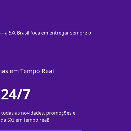
— a 5Xt Brasil foca em entregar sempre o
cias em Tempo Real
24/7
e todas as novidades, promoções e
 da 5Xt em tempo real!