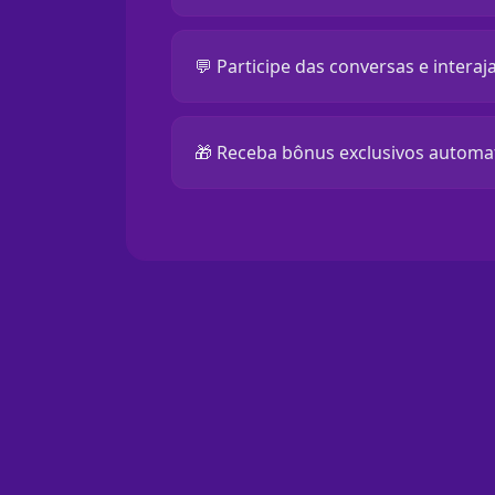
💬 Participe das conversas e interaj
🎁 Receba bônus exclusivos autom