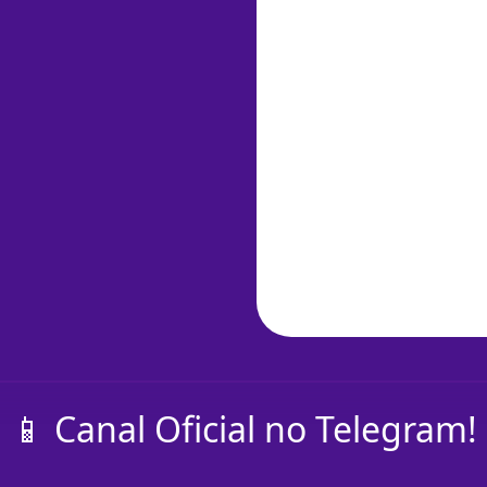
📱 Canal Oficial no Telegram!