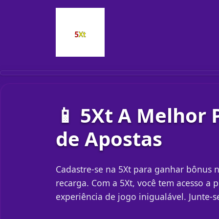
📱 5Xt A Melhor 
de Apostas
Cadastre-se na 5Xt para ganhar bônus 
recarga. Com a 5Xt, você tem acesso a 
experiência de jogo inigualável. Junte-