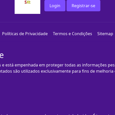
Login
Registrar-se
Políticas de Privacidade
Termos e Condições
Sitemap
de
ios e está empenhada em proteger todas as informações pes
tados são utilizados exclusivamente para fins de melhoria