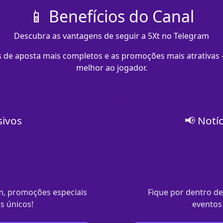
📱 Benefícios do Canal
Descubra as vantagens de seguir a 5Xt no Telegram
 de aposta mais completos e as promoções mais atrativas 
melhor ao jogador.
sivos
📢 Notí
m, promoções especiais
Fique por dentro d
s únicos!
eventos