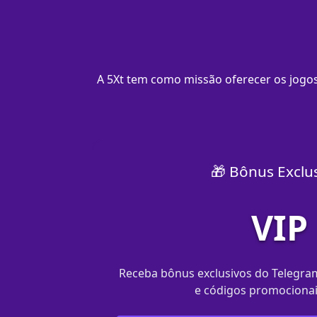
A 5Xt tem como missão oferecer os jogos
🎁 Bônus Exclu
VIP
Receba bônus exclusivos do Telegra
e códigos promocionai