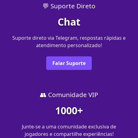
💬 Suporte Direto
Chat
Suporte direto via Telegram, respostas rápidas e
atendimento personalizado!
Falar Suporte
👥 Comunidade VIP
1000+
Junte-se a uma comunidade exclusiva de
jogadores e compartilhe experiências!