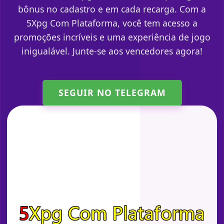
bônus no cadastro e em cada recarga. Com a
5Xpg Com Plataforma, você tem acesso a
promoções incríveis e uma experiência de jogo
inigualável. Junte-se aos vencedores agora!
SEGUIR NO TELEGRAM