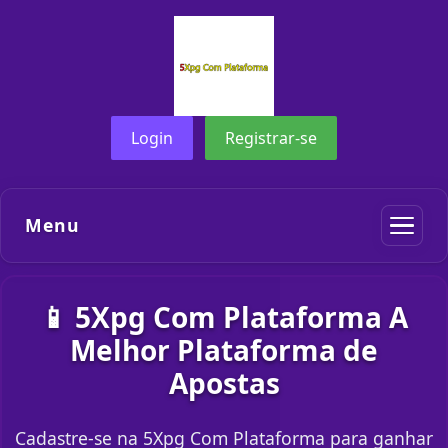
Login
Registrar-se
Menu
📱 5Xpg Com Plataforma A
Melhor Plataforma de
Apostas
Cadastre-se na 5Xpg Com Plataforma para ganhar