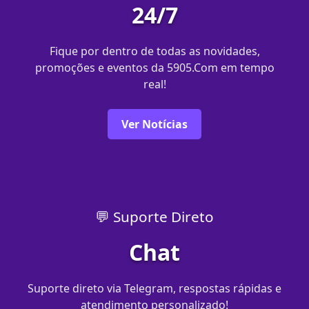
24/7
Fique por dentro de todas as novidades,
promoções e eventos da 5905.Com em tempo
real!
Ver Notícias
💬 Suporte Direto
Chat
Suporte direto via Telegram, respostas rápidas e
atendimento personalizado!