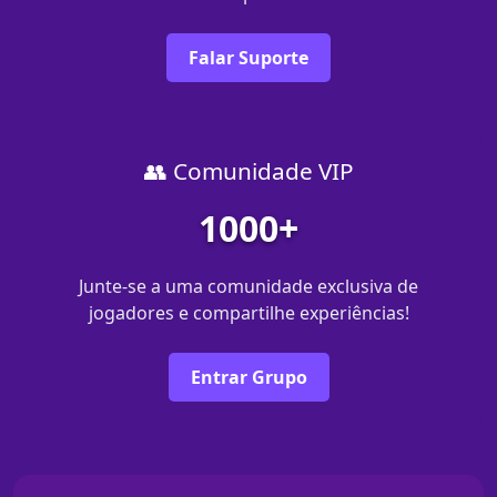
Falar Suporte
👥 Comunidade VIP
1000+
Junte-se a uma comunidade exclusiva de
jogadores e compartilhe experiências!
Entrar Grupo