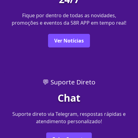
Fique por dentro de todas as novidades,
promoções e eventos da 58R APP em tempo real!
Ver Notícias
💬 Suporte Direto
Chat
Suporte direto via Telegram, respostas rápidas e
atendimento personalizado!