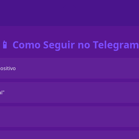
📱 Como Seguir no Telegram
ositivo
l"