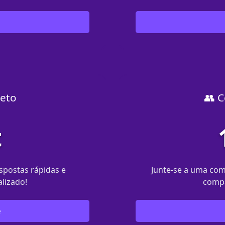
reto
👥 
t
espostas rápidas e
Junte-se a uma com
lizado!
compa
e