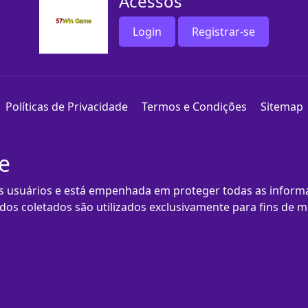
Acessos
Login
Registrar-se
Políticas de Privacidade
Termos e Condições
Sitemap
de
us usuários e está empenhada em proteger todas as inform
os coletados são utilizados exclusivamente para fins de m