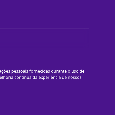
ações pessoais fornecidas durante o uso de
elhoria contínua da experiência de nossos