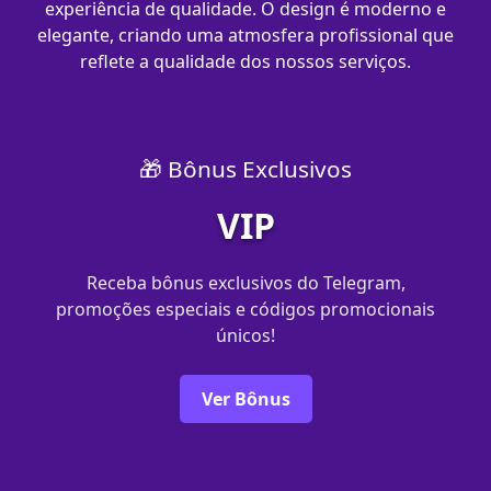
experiência de qualidade. O design é moderno e
elegante, criando uma atmosfera profissional que
reflete a qualidade dos nossos serviços.
🎁 Bônus Exclusivos
VIP
Receba bônus exclusivos do Telegram,
promoções especiais e códigos promocionais
únicos!
Ver Bônus