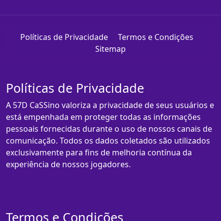
Políticas de Privacidade
Termos e Condições
Sitemap
Políticas de Privacidade
A 57D CaSSino valoriza a privacidade de seus usuários e
está empenhada em proteger todas as informações
pessoais fornecidas durante o uso de nossos canais de
comunicação. Todos os dados coletados são utilizados
exclusivamente para fins de melhoria contínua da
experiência de nossos jogadores.
Termos e Condições