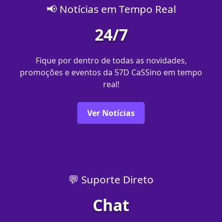
📢 Notícias em Tempo Real
24/7
Fique por dentro de todas as novidades,
promoções e eventos da 57D CaSSino em tempo
real!
Ver Notícias
💬 Suporte Direto
Chat