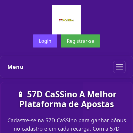
Login
Registrar-se
Menu
📱 57D CaSSino A Melhor
Plataforma de Apostas
Cadastre-se na 57D CaSSino para ganhar bônus
no cadastro e em cada recarga. Com a 57D