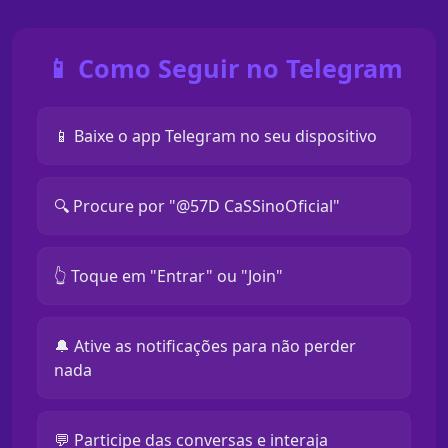
📱 Como Seguir no Telegram
📱 Baixe o app Telegram no seu dispositivo
🔍 Procure por "@57D CaSSinoOficial"
👆 Toque em "Entrar" ou "Join"
🔔 Ative as notificações para não perder
nada
💬 Participe das conversas e interaja