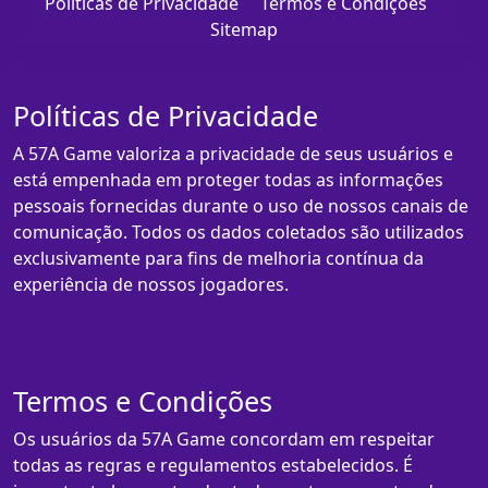
Políticas de Privacidade
Termos e Condições
Sitemap
Políticas de Privacidade
A 57A Game valoriza a privacidade de seus usuários e
está empenhada em proteger todas as informações
pessoais fornecidas durante o uso de nossos canais de
comunicação. Todos os dados coletados são utilizados
exclusivamente para fins de melhoria contínua da
experiência de nossos jogadores.
Termos e Condições
Os usuários da 57A Game concordam em respeitar
todas as regras e regulamentos estabelecidos. É