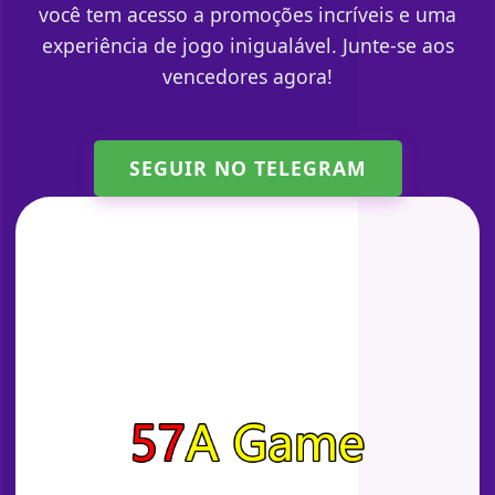
você tem acesso a promoções incríveis e uma
experiência de jogo inigualável. Junte-se aos
vencedores agora!
SEGUIR NO TELEGRAM