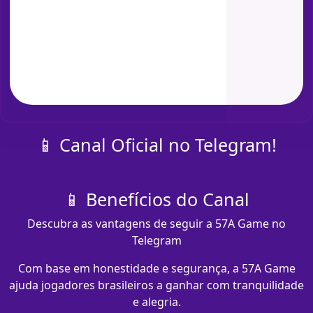
📱 Canal Oficial no Telegram!
📱 Benefícios do Canal
Descubra as vantagens de seguir a 57A Game no
Telegram
Com base em honestidade e segurança, a 57A Game
ajuda jogadores brasileiros a ganhar com tranquilidade
e alegria.