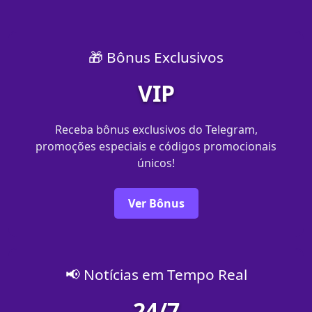
🎁 Bônus Exclusivos
VIP
Receba bônus exclusivos do Telegram,
promoções especiais e códigos promocionais
únicos!
Ver Bônus
📢 Notícias em Tempo Real
24/7