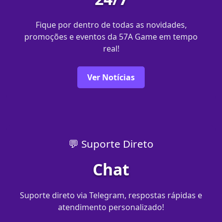
Fique por dentro de todas as novidades,
promoções e eventos da 57A Game em tempo
real!
Ver Notícias
💬 Suporte Direto
Chat
Suporte direto via Telegram, respostas rápidas e
atendimento personalizado!