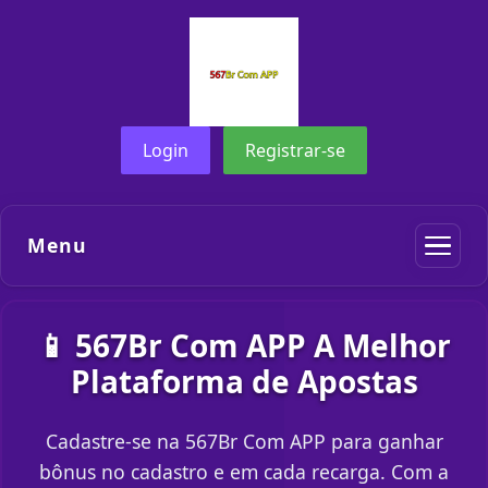
Login
Registrar-se
Menu
📱 567Br Com APP A Melhor
Plataforma de Apostas
Cadastre-se na 567Br Com APP para ganhar
bônus no cadastro e em cada recarga. Com a