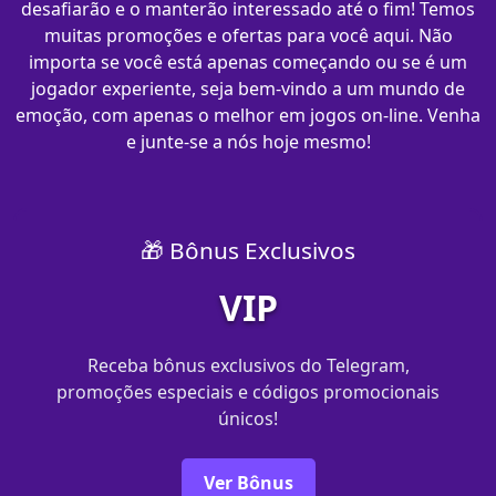
desafiarão e o manterão interessado até o fim! Temos
muitas promoções e ofertas para você aqui. Não
importa se você está apenas começando ou se é um
jogador experiente, seja bem-vindo a um mundo de
emoção, com apenas o melhor em jogos on-line. Venha
e junte-se a nós hoje mesmo!
🎁 Bônus Exclusivos
VIP
Receba bônus exclusivos do Telegram,
promoções especiais e códigos promocionais
únicos!
Ver Bônus