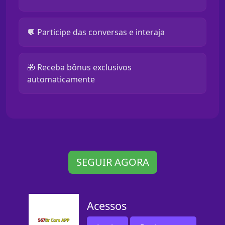
💬 Participe das conversas e interaja
🎁 Receba bônus exclusivos
automaticamente
SEGUIR AGORA
Acessos