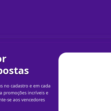
or
postas
s no cadastro e em cada
a promoções incríveis e
unte-se aos vencedores