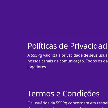
Políticas de Privacida
A 555Pg valoriza a privacidade de seus usu
nossos canais de comunicação. Todos os dad
jogadores.
Termos e Condições
Os usuários da 555Pg concordam em respeita