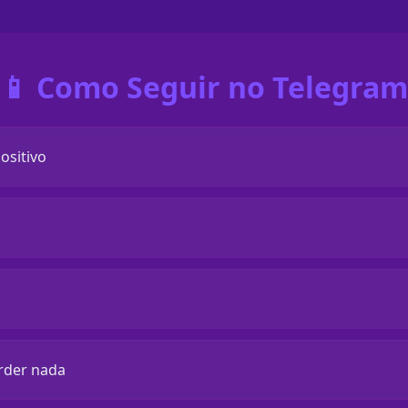
📱 Como Seguir no Telegram
ositivo
erder nada