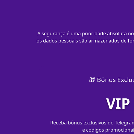
A segurança é uma prioridade absoluta no 
os dados pessoais são armazenados de for
🎁 Bônus Exclu
VIP
Receba bônus exclusivos do Telegra
e códigos promocionai