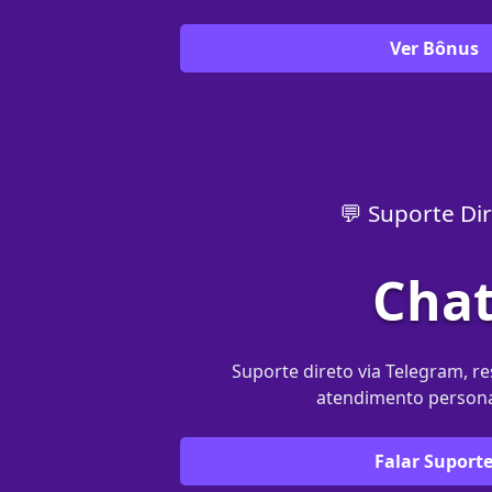
Ver Bônus
💬 Suporte Di
Cha
Suporte direto via Telegram, r
atendimento persona
Falar Suport