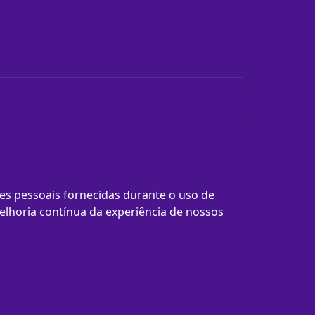
es pessoais fornecidas durante o uso de
elhoria contínua da experiência de nossos