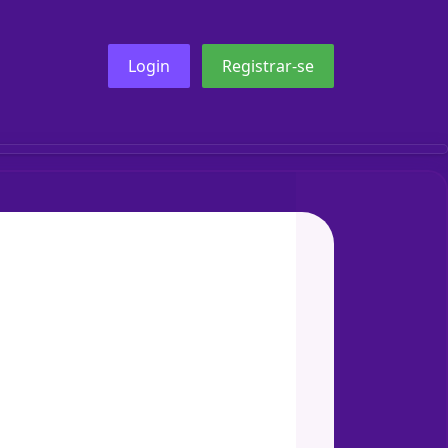
Login
Registrar-se