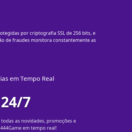
egidas por criptografia SSL de 256 bits, e
ção de fraudes monitora constantemente as
cias em Tempo Real
24/7
e todas as novidades, promoções e
 444Game em tempo real!