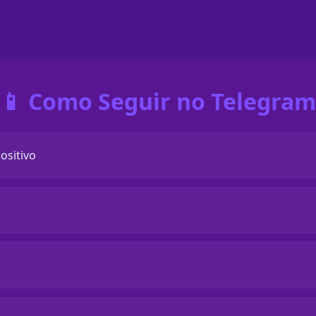
📱 Como Seguir no Telegram
ositivo