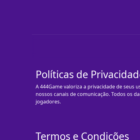
Políticas de Privacida
A 444Game valoriza a privacidade de seus 
nossos canais de comunicação. Todos os dad
jogadores.
Termos e Condições