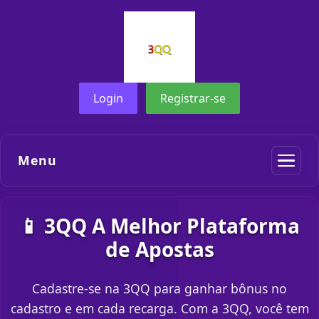
Login
Registrar-se
Menu
📱 3QQ A Melhor Plataforma
de Apostas
Cadastre-se na 3QQ para ganhar bônus no
cadastro e em cada recarga. Com a 3QQ, você tem