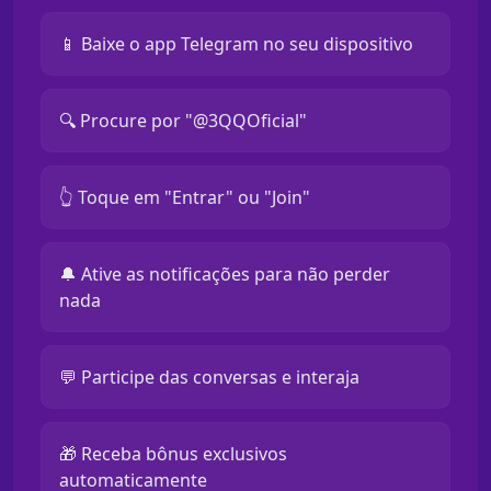
📱 Baixe o app Telegram no seu dispositivo
🔍 Procure por "@3QQOficial"
👆 Toque em "Entrar" ou "Join"
🔔 Ative as notificações para não perder
nada
💬 Participe das conversas e interaja
🎁 Receba bônus exclusivos
automaticamente