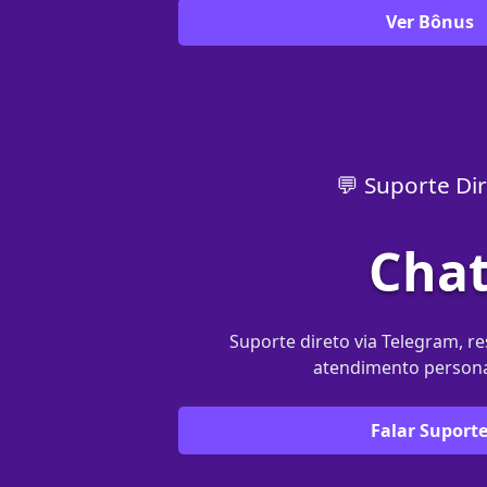
Ver Bônus
💬 Suporte Di
Cha
Suporte direto via Telegram, r
atendimento persona
Falar Suport