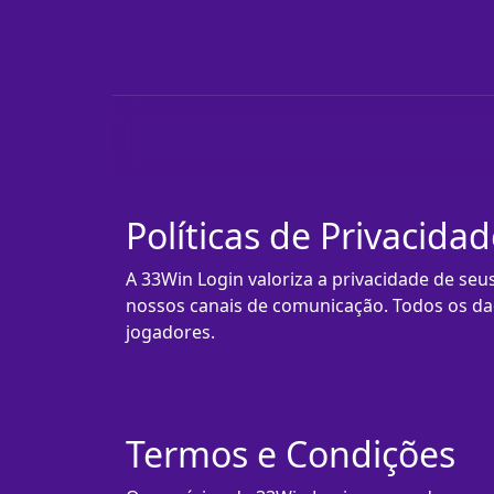
Políticas de Privacida
A 33Win Login valoriza a privacidade de se
nossos canais de comunicação. Todos os dad
jogadores.
Termos e Condições