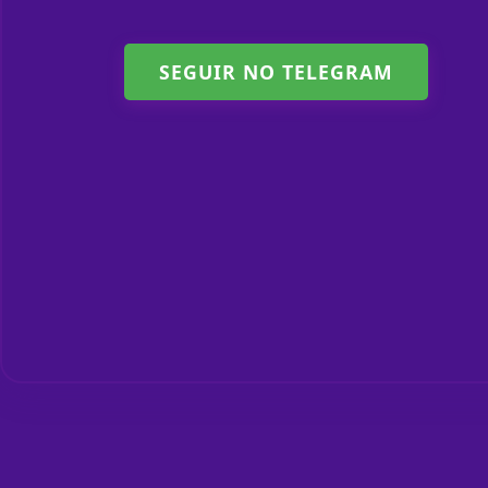
SEGUIR NO TELEGRAM