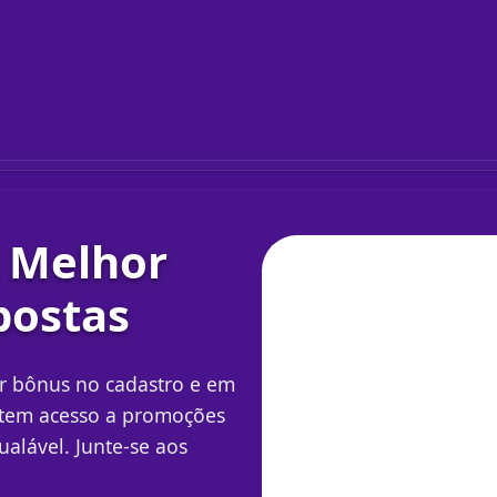
A Melhor
postas
r bônus no cadastro e em
 tem acesso a promoções
ualável. Junte-se aos