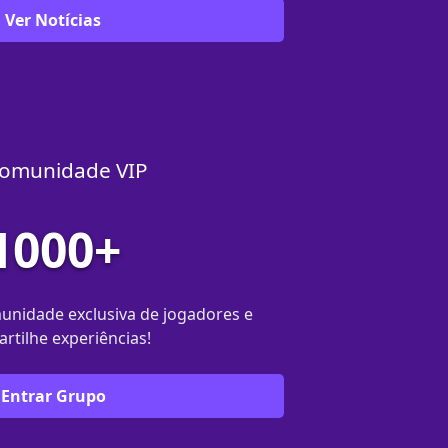
Ver Notícias
Comunidade VIP
1000+
unidade exclusiva de jogadores e
rtilhe experiências!
Entrar Grupo