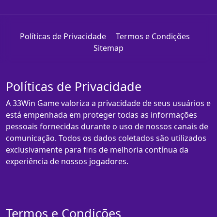
Políticas de Privacidade
Termos e Condições
Sitemap
Políticas de Privacidade
A 33Win Game valoriza a privacidade de seus usuários e
está empenhada em proteger todas as informações
pessoais fornecidas durante o uso de nossos canais de
comunicação. Todos os dados coletados são utilizados
exclusivamente para fins de melhoria contínua da
experiência de nossos jogadores.
Termos e Condições