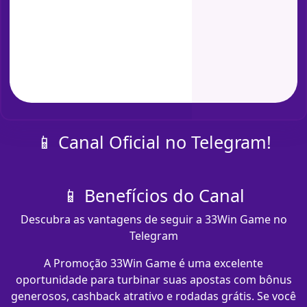
📱 Canal Oficial no Telegram!
📱 Benefícios do Canal
Descubra as vantagens de seguir a 33Win Game no
Telegram
A Promoção 33Win Game é uma excelente
oportunidade para turbinar suas apostas com bônus
generosos, cashback atrativo e rodadas grátis. Se você