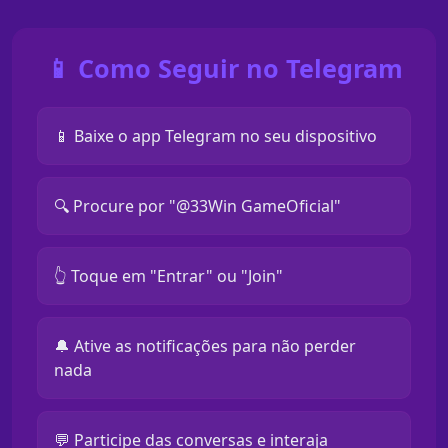
📱 Como Seguir no Telegram
📱 Baixe o app Telegram no seu dispositivo
🔍 Procure por "@33Win GameOficial"
👆 Toque em "Entrar" ou "Join"
🔔 Ative as notificações para não perder
nada
💬 Participe das conversas e interaja