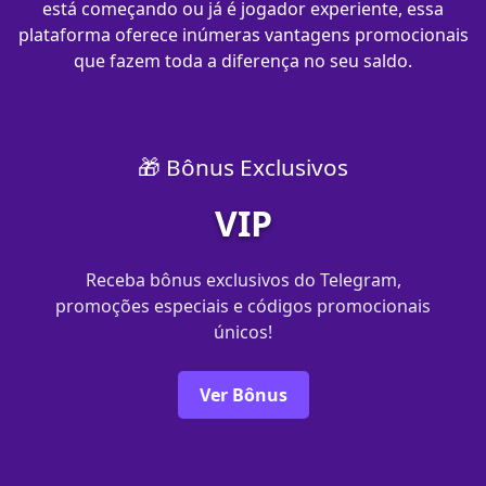
está começando ou já é jogador experiente, essa
plataforma oferece inúmeras vantagens promocionais
que fazem toda a diferença no seu saldo.
🎁 Bônus Exclusivos
VIP
Receba bônus exclusivos do Telegram,
promoções especiais e códigos promocionais
únicos!
Ver Bônus