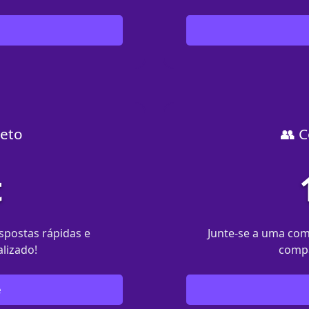
reto
👥 
t
espostas rápidas e
Junte-se a uma com
lizado!
compa
e