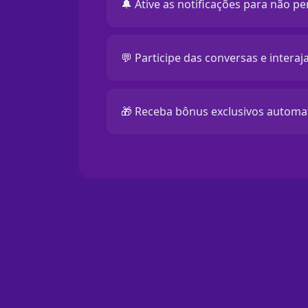
🔔 Ative as notificações para não p
💬 Participe das conversas e interaj
🎁 Receba bônus exclusivos autom