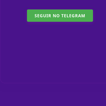
SEGUIR NO TELEGRAM