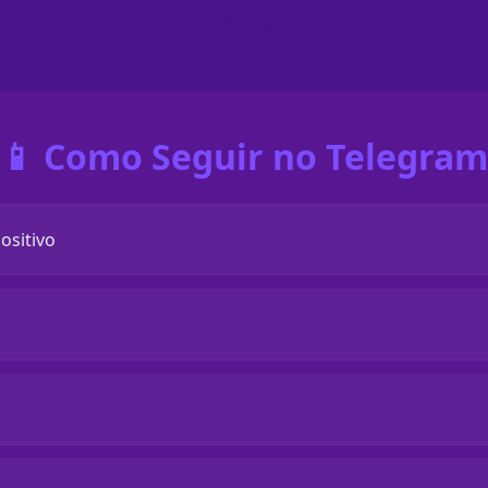
📱 Como Seguir no Telegram
ositivo