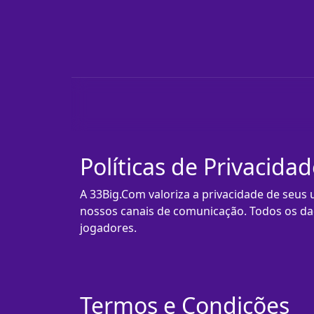
Políticas de Privacida
A 33Big.Com valoriza a privacidade de seus
nossos canais de comunicação. Todos os dad
jogadores.
Termos e Condições