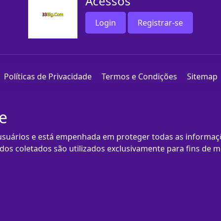
Acessos
Login
Registrar-se
Políticas de Privacidade
Termos e Condições
Sitemap
de
 usuários e está empenhada em proteger todas as informaç
os coletados são utilizados exclusivamente para fins de m