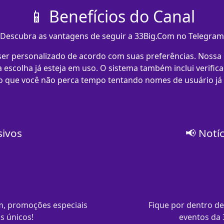
📱 Benefícios do Canal
Descubra as vantagens de seguir a 33Big.Com no Telegram
ser personalizado de acordo com suas preferências. Nossa
escolha já esteja em uso. O sistema também inclui verific
o que você não perca tempo tentando nomes de usuário já
sivos
📢 Notí
m, promoções especiais
Fique por dentro d
s únicos!
eventos da 