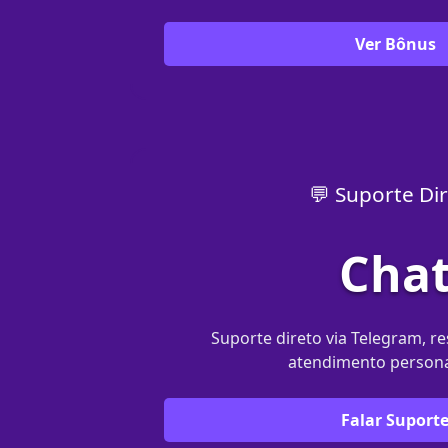
Ver Bônus
💬 Suporte Di
Cha
Suporte direto via Telegram, r
atendimento persona
Falar Suport