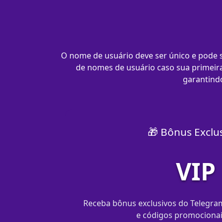
O nome de usuário deve ser único e pode 
de nomes de usuário caso sua primeira 
garantind
🎁 Bônus Exclu
VIP
Receba bônus exclusivos do Telegra
e códigos promocionai