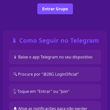
Entrar Grupo
📱 Como Seguir no Telegram
📱 Baixe o app Telegram no seu dispositivo
🔍 Procure por "@28G LoginOficial"
👆 Toque em "Entrar" ou "Join"
🔔 Ative as notificações para não perder