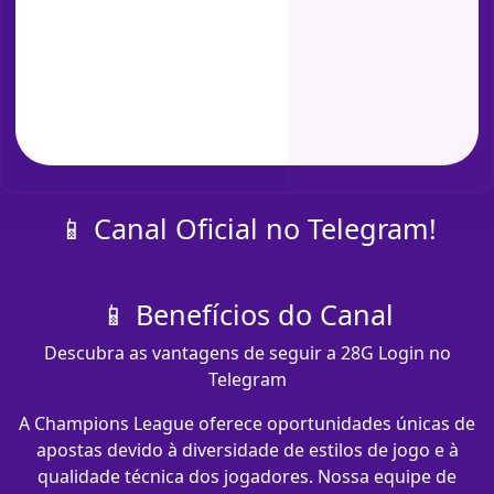
📱 Canal Oficial no Telegram!
📱 Benefícios do Canal
Descubra as vantagens de seguir a 28G Login no
Telegram
A Champions League oferece oportunidades únicas de
apostas devido à diversidade de estilos de jogo e à
qualidade técnica dos jogadores. Nossa equipe de