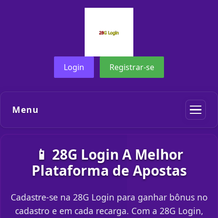
Login
Registrar-se
Menu
📱 28G Login A Melhor
Plataforma de Apostas
Cadastre-se na 28G Login para ganhar bônus no
cadastro e em cada recarga. Com a 28G Login,