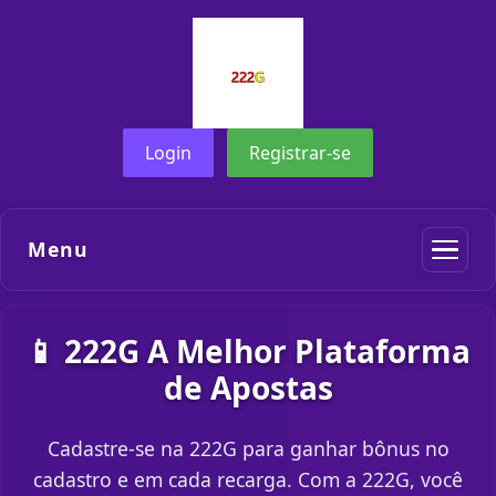
Login
Registrar-se
Menu
📱 222G A Melhor Plataforma
de Apostas
Cadastre-se na 222G para ganhar bônus no
cadastro e em cada recarga. Com a 222G, você