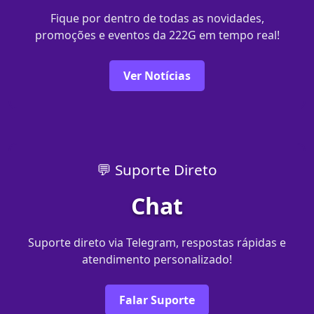
Fique por dentro de todas as novidades,
promoções e eventos da 222G em tempo real!
Ver Notícias
💬 Suporte Direto
Chat
Suporte direto via Telegram, respostas rápidas e
atendimento personalizado!
Falar Suporte