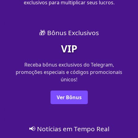
exclusivos para multiplicar seus lucros.
🎁 Bônus Exclusivos
VIP
Receba bônus exclusivos do Telegram,
promoções especiais e códigos promocionais
únicos!
Ver Bônus
📢 Notícias em Tempo Real