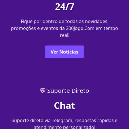
24/7
Fique por dentro de todas as novidades,
promoções e eventos da 200Jogo.Com em tempo
real!
Ver Notícias
💬 Suporte Direto
Chat
Suporte direto via Telegram, respostas rápidas e
atendimento personalizado!