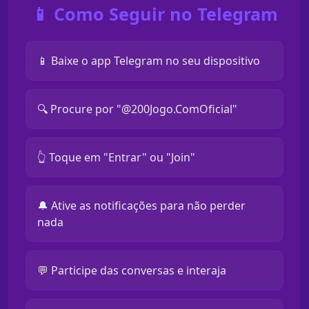
📱 Como Seguir no Telegram
📱 Baixe o app Telegram no seu dispositivo
🔍 Procure por "@200Jogo.ComOficial"
👆 Toque em "Entrar" ou "Join"
🔔 Ative as notificações para não perder
nada
💬 Participe das conversas e interaja