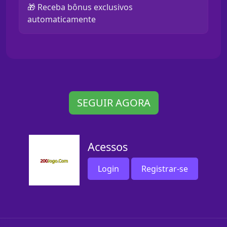
🎁 Receba bônus exclusivos
automaticamente
SEGUIR AGORA
Acessos
Login
Registrar-se