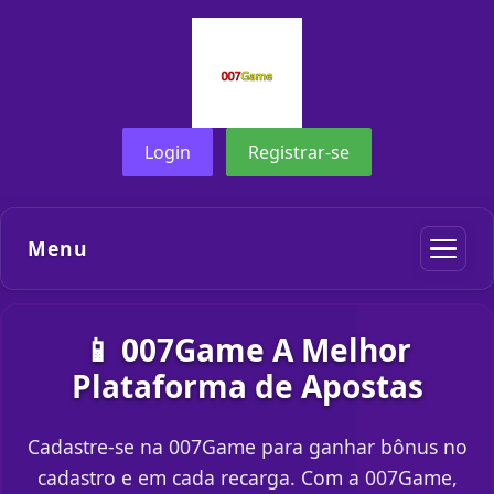
Login
Registrar-se
Menu
📱 007Game A Melhor
Plataforma de Apostas
Cadastre-se na 007Game para ganhar bônus no
cadastro e em cada recarga. Com a 007Game,